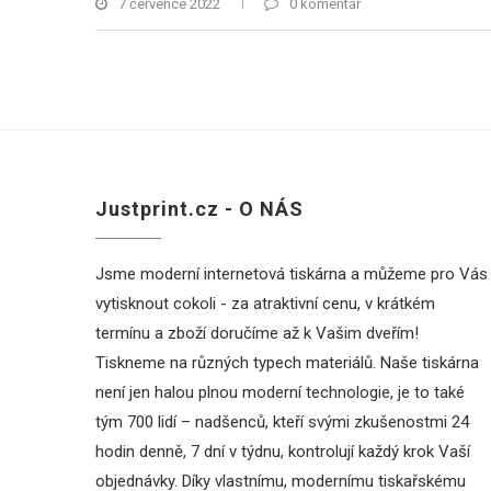
7 července 2022
0 komentář
Justprint.cz - O NÁS
Jsme moderní internetová tiskárna a můžeme pro Vás
vytisknout cokoli - za atraktivní cenu, v krátkém
termínu a zboží doručíme až k Vašim dveřím!
Tiskneme na různých typech materiálů. Naše tiskárna
není jen halou plnou moderní technologie, je to také
tým 700 lidí – nadšenců, kteří svými zkušenostmi 24
hodin denně, 7 dní v týdnu, kontrolují každý krok Vaší
objednávky. Díky vlastnímu, modernímu tiskařskému