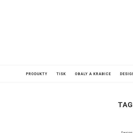
PRODUKTY
TISK
OBALY A KRABICE
DESIG
TAG
Design