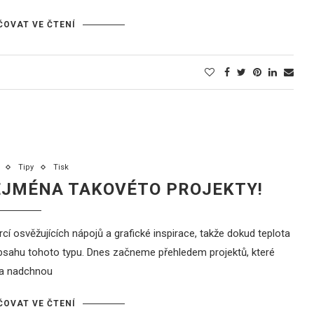
OVAT VE ČTENÍ
Tipy
Tisk
ZEJMÉNA TAKOVÉTO PROJEKTY!
 osvěžujících nápojů a grafické inspirace, takže dokud teplota
bsahu tohoto typu. Dnes začneme přehledem projektů, které
 a nadchnou
OVAT VE ČTENÍ