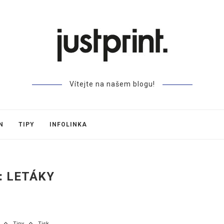
Vítejte na našem blogu!
N
TIPY
INFOLINKA
:
LETÁKY
Tipy
Tisk