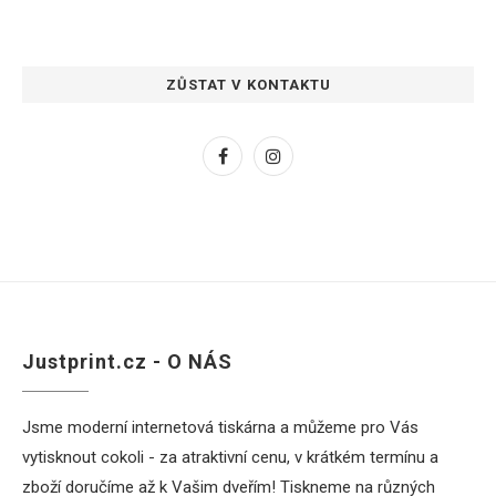
ZŮSTAT V KONTAKTU
Justprint.cz - O NÁS
Jsme moderní internetová tiskárna a můžeme pro Vás
vytisknout cokoli - za atraktivní cenu, v krátkém termínu a
zboží doručíme až k Vašim dveřím! Tiskneme na různých