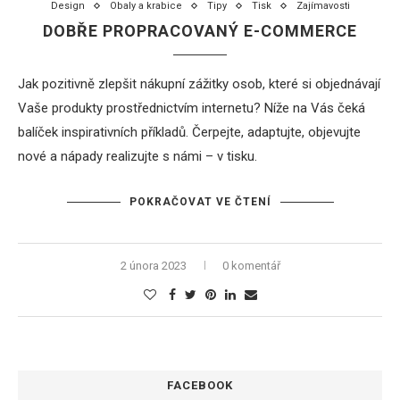
Design
Obaly a krabice
Tipy
Tisk
Zajímavosti
DOBŘE PROPRACOVANÝ E-COMMERCE
Jak pozitivně zlepšit nákupní zážitky osob, které si objednávají
Vaše produkty prostřednictvím internetu? Níže na Vás čeká
balíček inspirativních příkladů. Čerpejte, adaptujte, objevujte
nové a nápady realizujte s námi – v tisku.
POKRAČOVAT VE ČTENÍ
2 února 2023
0 komentář
FACEBOOK